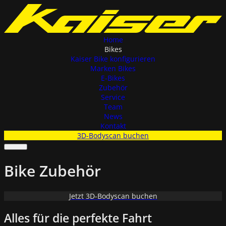
Home
Bikes
Kaiser Bike konfigurieren
Marken Bikes
E-Bikes
Zubehör
Service
Team
News
Kontakt
3D-Bodyscan buchen
Bike Zubehör
Jetzt 3D-Bodyscan buchen
Alles für die perfekte Fahrt