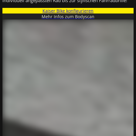
individuell angepassten Rad bis zur stylischen Fahrradbrille!
Kaiser Bike konfigurieren
Mehr Infos zum Bodyscan