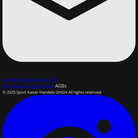
garsten@sport-kaiser.com
Impressum
Datenschutz
AGBs
© 2025 Sport Kaiser Handels GmbH All rights reserved.